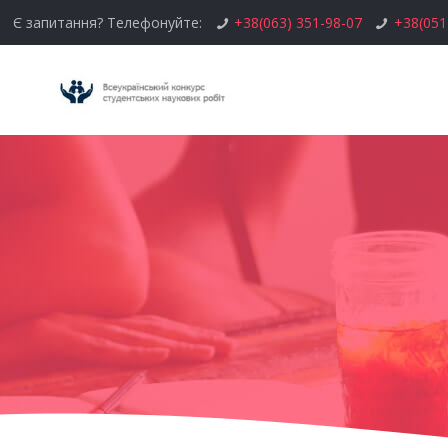
Є запитання? Телефонуйте:
+38(063) 351-98-07
+38(051