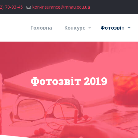
2) 70-93-45
kon-insurance@mnau.edu.ua
Головна
Конкурс
Фотозвіт
Фотозвіт 2019