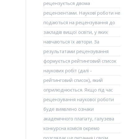
рецензується двома
рецензентами. Наукові роботи не
подаються на рецензування до
закладів вищої освіти, у яких
навчаються їх автори. За
результатами рецензування
формується рейтинговий список
наукових робіт (далі -
рейтинговий список), який
оприлюднюється. Якщо під час
рецензування наукової роботи
буде виявлено ознаки
академічного плагіату, галузева
конкурсна комісія окремо
розглядає це питання і своїм