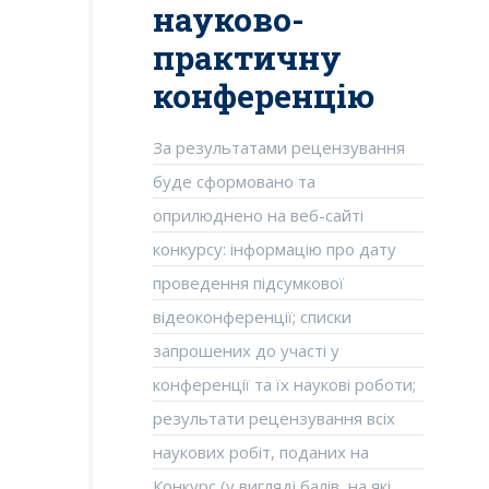
науково-
практичну
конференцію
За результатами рецензування
буде сформовано та
оприлюднено на веб-сайті
конкурсу: інформацію про дату
проведення підсумкової
відеоконференції; списки
запрошених до участі у
конференції та їх наукові роботи;
результати рецензування всіх
наукових робіт, поданих на
Конкурс (у вигляді балів, на які